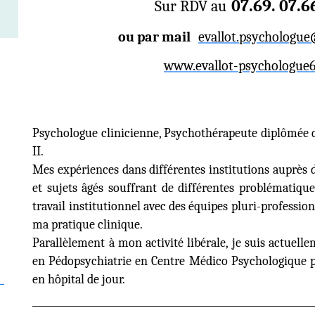
07.69. 07.6
Sur RDV au
ou par mail
evallot.psychologu
www.evallot-psychologue6
Psychologue clinicienne, Psychothérapeute diplômée d
II.
Mes expériences dans différentes institutions auprès d
et sujets âgés souffrant de différentes problématique
travail institutionnel avec des équipes pluri-professio
ma pratique clinique.
Parallèlement à mon activité libérale, je suis actuel
en Pédopsychiatrie en Centre Médico Psychologique po
en hôpital de jour.