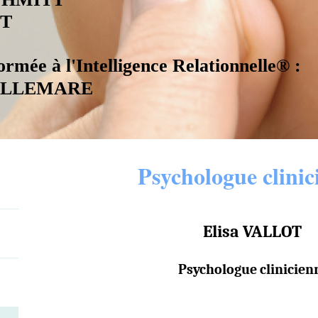
OT
rmée à l'Intelligence Relationnelle® :
 BELLEMARE
Psychologue clinic
Elisa VALLOT
Psychologue clinicien