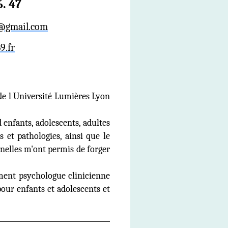
6. 47
e@gmail.com
9.fr
e l Université Lumières Lyon
 enfants, adolescents, adultes
s et pathologies, ainsi que le
nnelles m'ont permis de forger
lement psychologue clinicienne
ur enfants et adolescents et