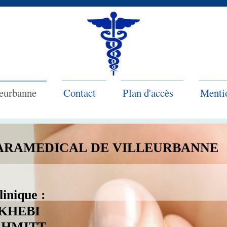
leurbanne
Contact
Plan d'accès
Mentio
ARAMEDICAL DE VILLEURBANNE
 clinique :
AKHEBI
que SCHMITT