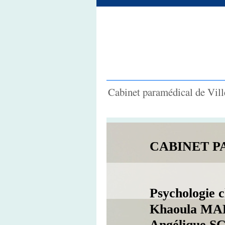
Cabinet paramédical de Vil
CABINET P
Psychologie
Khaoula M
Angéli